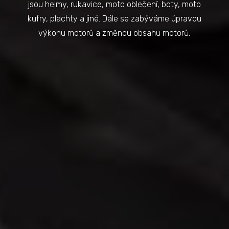
jsou helmy, rukavice, moto oblečení, boty, moto
kufry, plachty a jiné. Dále se zabýváme úpravou
výkonu motorů a změnou obsahu motorů.