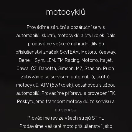
motocyklů
Provádíme záruční a pozáruční servis
automobilů, skůtrů, motocyklů a čtyřkolek. Dále
prodáváme veškeré náhradní díly čo
příslušenství značek SkyTEAM, Motoro, Keeway,
Benelli, Sym, LEM, TM Racing, Motorro, Italjet,
Jawa, ČZ, Babetta, Simson, MZ, Stadion, Puch.
Zabýváme se servisem automobilů, skútrů,
motocyklů, ATV (čtyřkolek), odtahovou službou
automobilů. Provádíme přípravu a provedení TK.
Poskytujeme transport motocyklů ze servisu a
do servisu.
Provádíme revize všech strojů STIHL.
Prodáváme veškeré moto příslušenství, jako